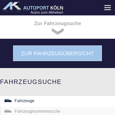
Menü
Autos zum Abheben
Zur Fahrzeugsuche
ZUR FAHRZEUGÜBERSICHT
FAHRZEUGSUCHE
Fahrzeuge
Fahrzeugnummernsuche