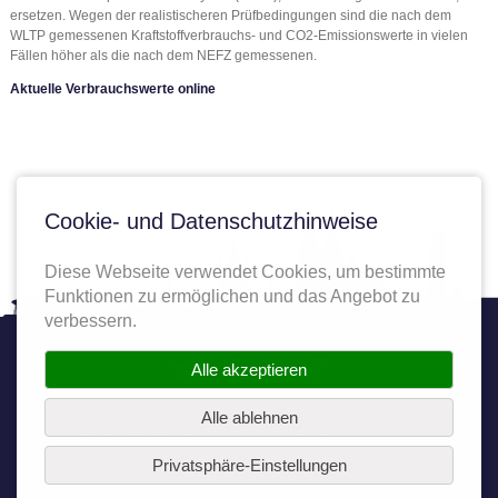
ersetzen. Wegen der realistischeren Prüfbedingungen sind die nach dem
WLTP gemessenen Kraftstoffverbrauchs- und CO2-Emissionswerte in vielen
Fällen höher als die nach dem NEFZ gemessenen.
Aktuelle Verbrauchswerte online
Cookie- und Datenschutzhinweise
Diese Webseite verwendet Cookies, um bestimmte
Funktionen zu ermöglichen und das Angebot zu
verbessern.
Twitter
Facebook
YouTube
Autoplenum
Alle akzeptieren
Alle ablehnen
Alle Rechte vorbehalten. Copyright © 2025 AK Autoport Köln GmbH
Privatsphäre-Einstellungen