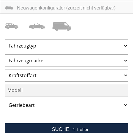
Neuwagenkonfigurator (zurzeit nicht verfügbar)
Geländewagen
/Coupe
Nutzfahrzeuge
SUCHE
4 Treffer