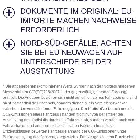
DOKUMENTE IM ORIGINAL: EU-
IMPORTE MACHEN NACHWEISE
ERFORDERLICH
NORD-SÜD-GEFÄLLE: ACHTEN
SIE BEI EU NEUWAGEN AUF
UNTERSCHIEDE BEI DER
AUSSTATTUNG
* Die angegebenen (kombinierten) Werte wurden nach den vorgeschriebenen
Messverfahren (VO(EG)715/2007 in der gegenwärtig geltenden Fassung)
ermittelt. Die Angaben beziehen sich nicht auf ein einzelnes Fahrzeug und sind
nicht Bestandteil des Angebots, sondern dienen allein Vergleichszwecken
zwischen den verschiedenen Fahrzeugtypen. Der Kraftstoffverbrauch und die
CO2-Emissionen eines Fahrzeugs hängen nicht nur von der effizienten
Ausnutzung des Kraftstoffs durch das Fahrzeug ab, sondern werden auch vom
Fahrverhalten und anderen nichttechnischen Faktoren beeinflusst.
Effizienzklassen bewerten Fahrzeuge anhand der CO₂-Emissionen unter
Berücksichtigung des Fahrzeugleergewichts. Fahrzeuge, die dem Durchschnitt