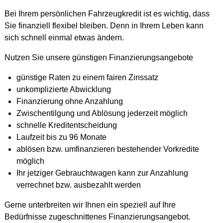
Bei Ihrem persönlichen Fahrzeugkredit ist es wichtig, dass
Sie finanziell flexibel bleiben. Denn in Ihrem Leben kann
sich schnell einmal etwas ändern.
Nutzen Sie unsere günstigen Finanzierungsangebote
günstige Raten zu einem fairen Zinssatz
unkomplizierte Abwicklung
Finanzierung ohne Anzahlung
Zwischentilgung und Ablösung jederzeit möglich
schnelle Kreditentscheidung
Laufzeit bis zu 96 Monate
ablösen bzw. umfinanzieren bestehender Vorkredite
möglich
Ihr jetziger Gebrauchtwagen kann zur Anzahlung
verrechnet bzw. ausbezahlt werden
Gerne unterbreiten wir Ihnen ein speziell auf Ihre
Bedürfnisse zugeschnittenes Finanzierungsangebot.