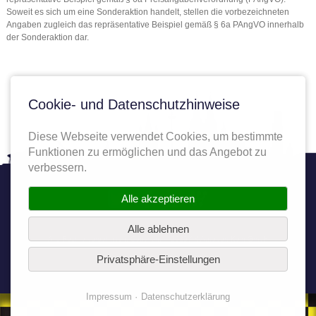
Soweit es sich um eine Sonderaktion handelt, stellen die vorbezeichneten
Angaben zugleich das repräsentative Beispiel gemäß § 6a PAngVO innerhalb
der Sonderaktion dar.
Cookie- und Datenschutzhinweise
Diese Webseite verwendet Cookies, um bestimmte
Funktionen zu ermöglichen und das Angebot zu
verbessern.
Twitter
Facebook
YouTube
Autoplenum
Alle akzeptieren
Alle ablehnen
Alle Rechte vorbehalten. Copyright © 2025 AK Autoport Köln GmbH
Privatsphäre-Einstellungen
Impressum
Datenschutzerklärung