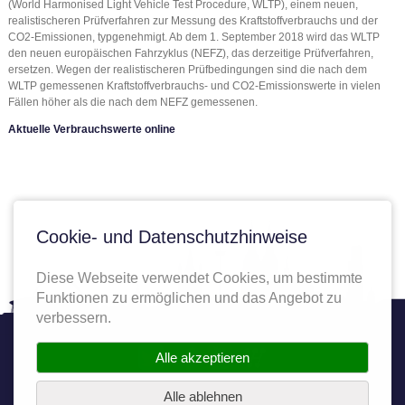
(World Harmonised Light Vehicle Test Procedure, WLTP), einem neuen,
realistischeren Prüfverfahren zur Messung des Kraftstoffverbrauchs und der
CO2-Emissionen, typgenehmigt. Ab dem 1. September 2018 wird das WLTP
den neuen europäischen Fahrzyklus (NEFZ), das derzeitige Prüfverfahren,
ersetzen. Wegen der realistischeren Prüfbedingungen sind die nach dem
WLTP gemessenen Kraftstoffverbrauchs- und CO2-Emissionswerte in vielen
Fällen höher als die nach dem NEFZ gemessenen.
Aktuelle Verbrauchswerte online
Cookie- und Datenschutzhinweise
Diese Webseite verwendet Cookies, um bestimmte
Funktionen zu ermöglichen und das Angebot zu
verbessern.
Twitter
Facebook
YouTube
Autoplenum
Alle akzeptieren
Alle ablehnen