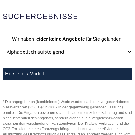
SUCHERGEBNISSE
Wir haben
leider keine Angebote
für Sie gefunden.
Hersteller / Modell
* Die angegebenen (kombinierten) Werte wurden nach den vorgeschriebenen
Messverfahren (VO(EG)715/2007 in der gegenwärtig geltenden Fassung)
ermittelt. Die Angaben beziehen sich nicht auf ein einzelnes Fahrzeug und sind
nicht Bestandteil des Angebots, sondern dienen allein Vergleichszwecken
zwischen den verschiedenen Fahrzeugtypen. Der Kraftstoffverbrauch und die
CO2-Emissionen eines Fahrzeugs hängen nicht nur von der effizienten
Ausnutzung des Kraftstoffs durch das Fahrzeug ab, sondern werden auch vom