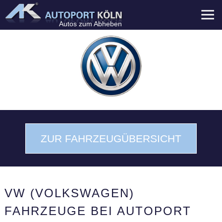
Menü
Autos zum Abheben
ZUR FAHRZEUGÜBERSICHT
VW (VOLKSWAGEN)
FAHRZEUGE BEI AUTOPORT