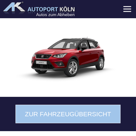
Menü
Autos zum Abheben
ZUR FAHRZEUGÜBERSICHT