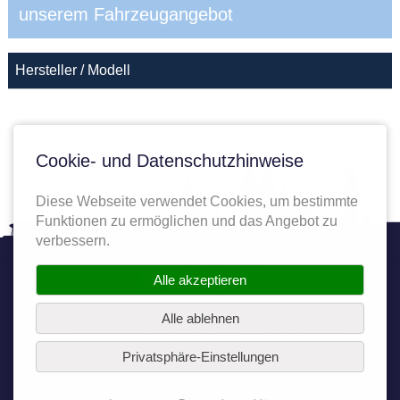
unserem Fahrzeugangebot
Hersteller / Modell
Cookie- und Datenschutzhinweise
Diese Webseite verwendet Cookies, um bestimmte
Funktionen zu ermöglichen und das Angebot zu
verbessern.
Twitter
Facebook
YouTube
Autoplenum
Alle akzeptieren
Alle ablehnen
Alle Rechte vorbehalten. Copyright © 2025 AK Autoport Köln GmbH
Privatsphäre-Einstellungen