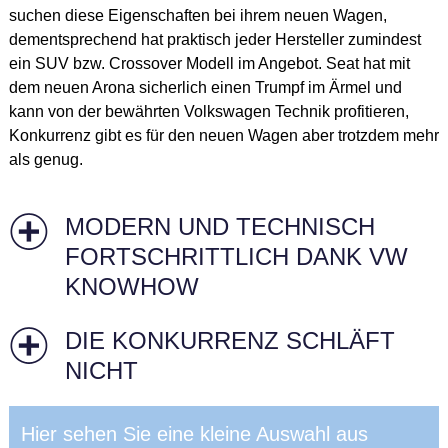
suchen diese Eigenschaften bei ihrem neuen Wagen,
dementsprechend hat praktisch jeder Hersteller zumindest
ein SUV bzw. Crossover Modell im Angebot. Seat hat mit
dem neuen Arona sicherlich einen Trumpf im Ärmel und
kann von der bewährten Volkswagen Technik profitieren,
Konkurrenz gibt es für den neuen Wagen aber trotzdem mehr
als genug.
MODERN UND TECHNISCH
FORTSCHRITTLICH DANK VW
KNOWHOW
DIE KONKURRENZ SCHLÄFT
NICHT
Hier sehen Sie eine kleine Auswahl aus