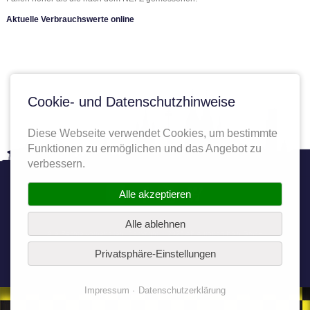
Aktuelle Verbrauchswerte online
Cookie- und Datenschutzhinweise
Diese Webseite verwendet Cookies, um bestimmte
Funktionen zu ermöglichen und das Angebot zu
verbessern.
Twitter
Facebook
YouTube
Autoplenum
Alle akzeptieren
Alle ablehnen
Alle Rechte vorbehalten. Copyright © 2025 AK Autoport Köln GmbH
Privatsphäre-Einstellungen
Impressum
Datenschutzerklärung