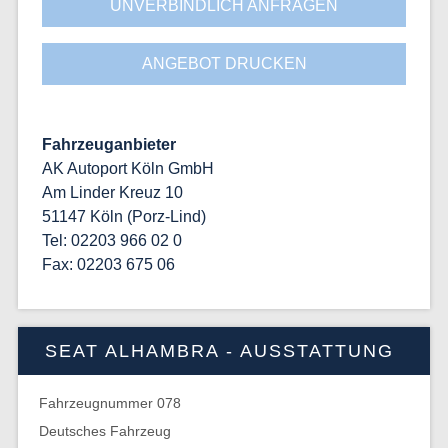
UNVERBINDLICH ANFRAGEN
ANGEBOT DRUCKEN
Fahrzeuganbieter
AK Autoport Köln GmbH
Am Linder Kreuz 10
51147 Köln (Porz-Lind)
Tel: 02203 966 02 0
Fax: 02203 675 06
SEAT ALHAMBRA - AUSSTATTUNG
Fahrzeugnummer 078
Deutsches Fahrzeug