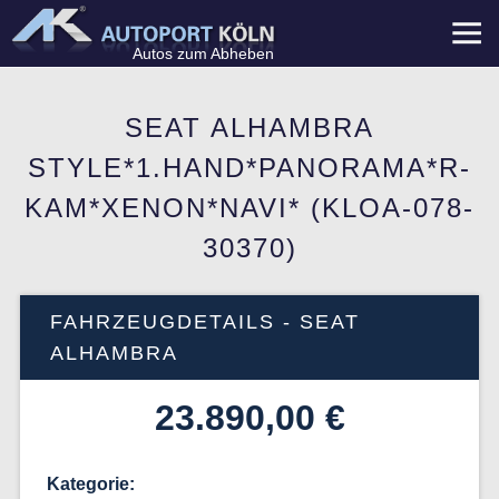
Menü
Autos zum Abheben
SEAT ALHAMBRA
STYLE*1.HAND*PANORAMA*R-
KAM*XENON*NAVI* (KLOA-078-
30370)
FAHRZEUGDETAILS - SEAT
ALHAMBRA
23.890,00 €
Kategorie