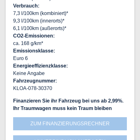
Verbrauch
7,3 l/100km (kombiniert)*
9,3 l/100km (innerorts)*
6,1 l/100km (außerorts)*
CO2-Emissionen
ca. 168 g/km*
Emissionsklasse
Euro 6
Energieeffizienzklasse
Keine Angabe
Fahrzeugnummer
KLOA-078-30370
Finanzieren Sie ihr Fahrzeug bei uns ab 2,99%
Ihr Traumwagen muss kein Traum bleiben
ZUM FINANZIERUNGSRECHNER