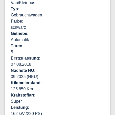
Van/Kleinbus
Typ
Gebrauchtwagen
Farbe
schwarz
Getriebe
Automatik
Türen
5
Erstzulassung
07.08.2018
Nächste HU
09.2025 (NEU)
Kilometerstand
125.850 Km
Kraftstoffart
Super
Leistung
162 kW
(
220 PS
)