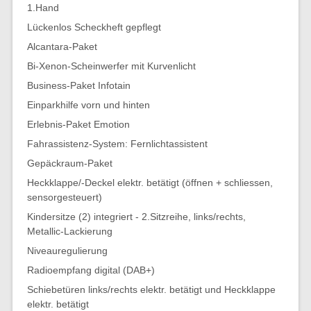
1.Hand
Lückenlos Scheckheft gepflegt
Alcantara-Paket
Bi-Xenon-Scheinwerfer mit Kurvenlicht
Business-Paket Infotain
Einparkhilfe vorn und hinten
Erlebnis-Paket Emotion
Fahrassistenz-System: Fernlichtassistent
Gepäckraum-Paket
Heckklappe/-Deckel elektr. betätigt (öffnen + schliessen,
sensorgesteuert)
Kindersitze (2) integriert - 2.Sitzreihe, links/rechts,
Metallic-Lackierung
Niveauregulierung
Radioempfang digital (DAB+)
Schiebetüren links/rechts elektr. betätigt und Heckklappe
elektr. betätigt