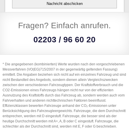
Nachricht abschicken
Fragen? Einfach anrufen.
02203 / 96 60 20
* Die angegebenen (kombinierten) Werte wurden nach den vorgeschriebenen
Messverfahren (VO(EG)715/2007 in der gegenwärtig geltenden Fassung)
ermittelt. Die Angaben beziehen sich nicht auf ein einzelnes Fahrzeug und sind
nicht Bestandteil des Angebots, sondern dienen allein Vergleichszwecken
zwischen den verschiedenen Fahrzeugtypen. Der Kraftstoffverbrauch und die
CO2-Emissionen eines Fahrzeugs hängen nicht nur von der effizienten
Ausnutzung des Kraftstoffs durch das Fahrzeug ab, sondern werden auch vom
Fahrverhalten und anderen nichttechnischen Faktoren beeinflusst.
Effizienzklassen bewerten Fahrzeuge anhand der CO₂-Emissionen unter
Berücksichtigung des Fahrzeugleergewichts. Fahrzeuge, die dem Durchschnitt
entsprechen, werden mit D eingestuft. Fahrzeuge, die besser sind als der
heutige Durchschnitt werden mit A+, A, B oder C eingestuft. Fahrzeuge, die
schlechter als der Durchschnitt sind, werden mit E, F oder G beschrieben.