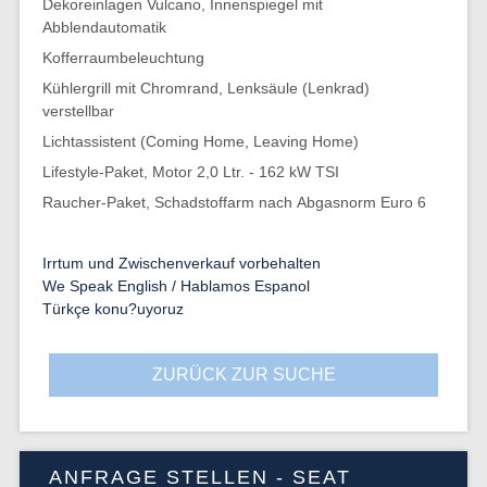
Dekoreinlagen Vulcano, Innenspiegel mit
Abblendautomatik
Kofferraumbeleuchtung
Kühlergrill mit Chromrand, Lenksäule (Lenkrad)
verstellbar
Lichtassistent (Coming Home, Leaving Home)
Lifestyle-Paket, Motor 2,0 Ltr. - 162 kW TSI
Raucher-Paket, Schadstoffarm nach Abgasnorm Euro 6
Irrtum und Zwischenverkauf vorbehalten
We Speak English / Hablamos Espanol
Türkçe konu?uyoruz
ZURÜCK ZUR SUCHE
ANFRAGE STELLEN - SEAT