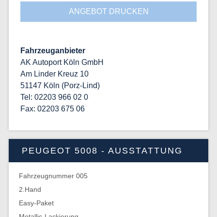
ANGEBOT DRUCKEN
Fahrzeuganbieter
AK Autoport Köln GmbH
Am Linder Kreuz 10
51147 Köln (Porz-Lind)
Tel: 02203 966 02 0
Fax: 02203 675 06
PEUGEOT 5008 - AUSSTATTUNG
Fahrzeugnummer 005
2.Hand
Easy-Paket
Metallic-Lackierung