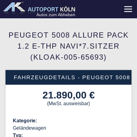
Menü
Autos zum Abheben
PEUGEOT 5008 ALLURE PACK
1.2 E-THP NAVI*7.SITZER
(KLOAK-005-65693)
FAHRZEUGDETAILS - PEUGEOT 5008
21.890,00 €
(MwSt. ausweisbar)
Kategorie
Geländewagen
Typ