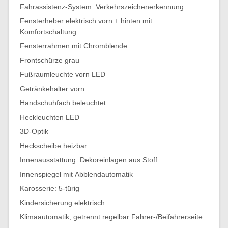
Fahrassistenz-System: Verkehrszeichenerkennung
Fensterheber elektrisch vorn + hinten mit
Komfortschaltung
Fensterrahmen mit Chromblende
Frontschürze grau
Fußraumleuchte vorn LED
Getränkehalter vorn
Handschuhfach beleuchtet
Heckleuchten LED
3D-Optik
Heckscheibe heizbar
Innenausstattung: Dekoreinlagen aus Stoff
Innenspiegel mit Abblendautomatik
Karosserie: 5-türig
Kindersicherung elektrisch
Klimaautomatik, getrennt regelbar Fahrer-/Beifahrerseite