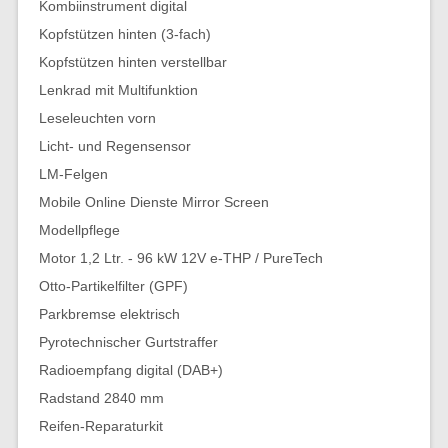
Kombiinstrument digital
Kopfstützen hinten (3-fach)
Kopfstützen hinten verstellbar
Lenkrad mit Multifunktion
Leseleuchten vorn
Licht- und Regensensor
LM-Felgen
Mobile Online Dienste Mirror Screen
Modellpflege
Motor 1,2 Ltr. - 96 kW 12V e-THP / PureTech
Otto-Partikelfilter (GPF)
Parkbremse elektrisch
Pyrotechnischer Gurtstraffer
Radioempfang digital (DAB+)
Radstand 2840 mm
Reifen-Reparaturkit