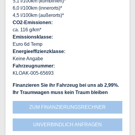
5,1 l/100km (kombiniert)*
6,0 l/100km (innerorts)*
4,5 l/100km (außerorts)*
CO2-Emissionen
ca. 116 g/km*
Emissionsklasse
Euro 6d Temp
Energieeffizienzklasse
Keine Angabe
Fahrzeugnummer
KLOAK-005-65693
Finanzieren Sie ihr Fahrzeug bei uns ab 2,99%
Ihr Traumwagen muss kein Traum bleiben
ZUM FINANZIERUNGSRECHNER
UNVERBINDLICH ANFRAGEN