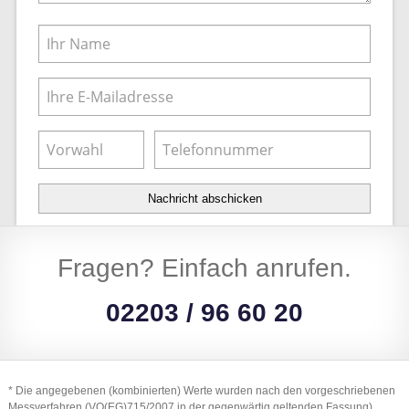
Nachricht abschicken
Fragen? Einfach anrufen.
02203 / 96 60 20
* Die angegebenen (kombinierten) Werte wurden nach den vorgeschriebenen
Messverfahren (VO(EG)715/2007 in der gegenwärtig geltenden Fassung)