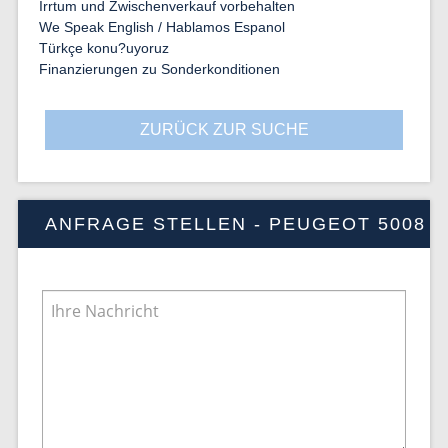
Irrtum und Zwischenverkauf vorbehalten
We Speak English / Hablamos Espanol
Türkçe konu?uyoruz
Finanzierungen zu Sonderkonditionen
ZURÜCK ZUR SUCHE
ANFRAGE STELLEN - PEUGEOT 5008