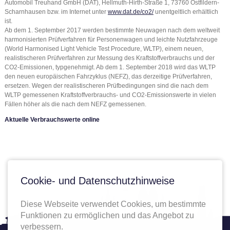
Automobil Treuhand GmbH (DAT), Hellmuth-Hirth-Straße 1, 73760 Ostfildern-
Scharnhausen bzw. im Internet unter
www.dat.de/co2/
unentgeltlich erhältlich
ist.
Ab dem 1. September 2017 werden bestimmte Neuwagen nach dem weltweit
harmonisierten Prüfverfahren für Personenwagen und leichte Nutzfahrzeuge
(World Harmonised Light Vehicle Test Procedure, WLTP), einem neuen,
realistischeren Prüfverfahren zur Messung des Kraftstoffverbrauchs und der
CO2-Emissionen, typgenehmigt. Ab dem 1. September 2018 wird das WLTP
den neuen europäischen Fahrzyklus (NEFZ), das derzeitige Prüfverfahren,
ersetzen. Wegen der realistischeren Prüfbedingungen sind die nach dem
WLTP gemessenen Kraftstoffverbrauchs- und CO2-Emissionswerte in vielen
Fällen höher als die nach dem NEFZ gemessenen.
Aktuelle Verbrauchswerte online
Cookie- und Datenschutzhinweise
Diese Webseite verwendet Cookies, um bestimmte
Funktionen zu ermöglichen und das Angebot zu
verbessern.