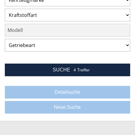
SUCHE
4 Treffer
Detailsuche
Neue Suche