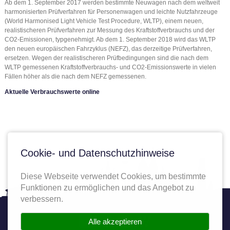
Ab dem 1. September 2017 werden bestimmte Neuwagen nach dem weltweit
harmonisierten Prüfverfahren für Personenwagen und leichte Nutzfahrzeuge
(World Harmonised Light Vehicle Test Procedure, WLTP), einem neuen,
realistischeren Prüfverfahren zur Messung des Kraftstoffverbrauchs und der
CO2-Emissionen, typgenehmigt. Ab dem 1. September 2018 wird das WLTP
den neuen europäischen Fahrzyklus (NEFZ), das derzeitige Prüfverfahren,
ersetzen. Wegen der realistischeren Prüfbedingungen sind die nach dem
WLTP gemessenen Kraftstoffverbrauchs- und CO2-Emissionswerte in vielen
Fällen höher als die nach dem NEFZ gemessenen.
Aktuelle Verbrauchswerte online
Cookie- und Datenschutzhinweise
Diese Webseite verwendet Cookies, um bestimmte
Funktionen zu ermöglichen und das Angebot zu
verbessern.
Twitter
Facebook
YouTube
Autoplenum
Alle akzeptieren