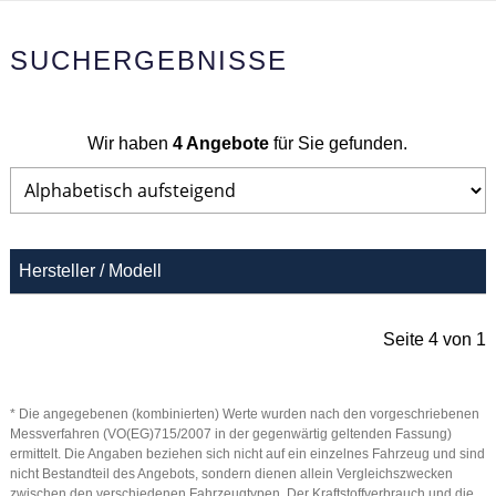
SUCHERGEBNISSE
Wir haben
4 Angebote
für Sie gefunden.
Hersteller / Modell
Seite 4 von 1
* Die angegebenen (kombinierten) Werte wurden nach den vorgeschriebenen
Messverfahren (VO(EG)715/2007 in der gegenwärtig geltenden Fassung)
ermittelt. Die Angaben beziehen sich nicht auf ein einzelnes Fahrzeug und sind
nicht Bestandteil des Angebots, sondern dienen allein Vergleichszwecken
zwischen den verschiedenen Fahrzeugtypen. Der Kraftstoffverbrauch und die