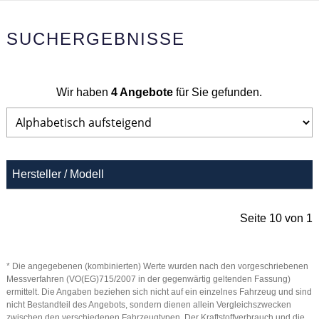
SUCHERGEBNISSE
Wir haben
4 Angebote
für Sie gefunden.
Hersteller / Modell
Seite 10 von 1
* Die angegebenen (kombinierten) Werte wurden nach den vorgeschriebenen
Messverfahren (VO(EG)715/2007 in der gegenwärtig geltenden Fassung)
ermittelt. Die Angaben beziehen sich nicht auf ein einzelnes Fahrzeug und sind
nicht Bestandteil des Angebots, sondern dienen allein Vergleichszwecken
zwischen den verschiedenen Fahrzeugtypen. Der Kraftstoffverbrauch und die