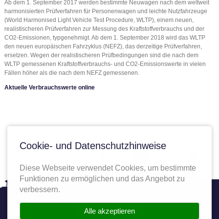
Ab dem 1. September 2017 werden bestimmte Neuwagen nach dem weltweit
harmonisierten Prüfverfahren für Personenwagen und leichte Nutzfahrzeuge
(World Harmonised Light Vehicle Test Procedure, WLTP), einem neuen,
realistischeren Prüfverfahren zur Messung des Kraftstoffverbrauchs und der
CO2-Emissionen, typgenehmigt. Ab dem 1. September 2018 wird das WLTP
den neuen europäischen Fahrzyklus (NEFZ), das derzeitige Prüfverfahren,
ersetzen. Wegen der realistischeren Prüfbedingungen sind die nach dem
WLTP gemessenen Kraftstoffverbrauchs- und CO2-Emissionswerte in vielen
Fällen höher als die nach dem NEFZ gemessenen.
Aktuelle Verbrauchswerte online
Cookie- und Datenschutzhinweise
Diese Webseite verwendet Cookies, um bestimmte
Funktionen zu ermöglichen und das Angebot zu
verbessern.
Twitter
Facebook
YouTube
Autoplenum
Alle akzeptieren