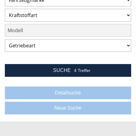
SUCHE
4 Treffer
Detailsuche
Neue Suche