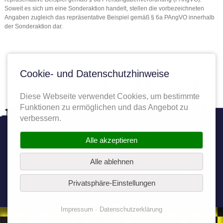
Soweit es sich um eine Sonderaktion handelt, stellen die vorbezeichneten
Angaben zugleich das repräsentative Beispiel gemäß § 6a PAngVO innerhalb
der Sonderaktion dar.
Cookie- und Datenschutzhinweise
Diese Webseite verwendet Cookies, um bestimmte
Funktionen zu ermöglichen und das Angebot zu
verbessern.
Twitter
Facebook
YouTube
Autoplenum
Alle akzeptieren
Alle ablehnen
Alle Rechte vorbehalten. Copyright © 2025 AK Autoport Köln GmbH
Privatsphäre-Einstellungen
Impressum
Datenschutzerklärung